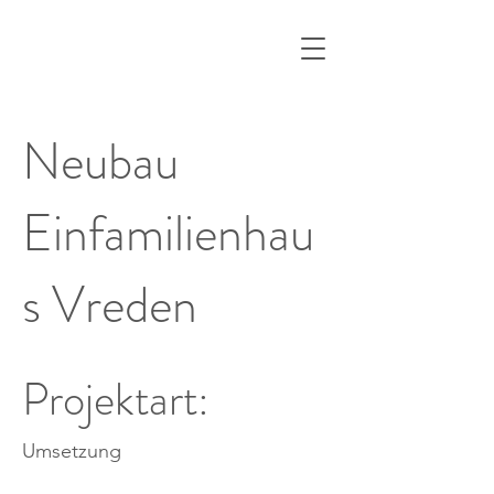
Neubau
Einfamilienhau
s Vreden
Projektart:
Umsetzung