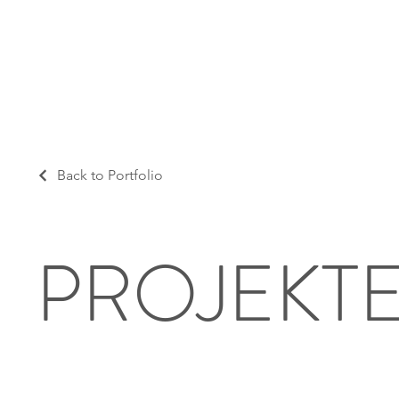
Back to Portfolio
PROJEKT